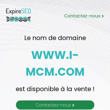
Contactez-nous
Le nom de domaine
WWW.I-
MCM.COM
est disponible à la vente !
Contactez-nous